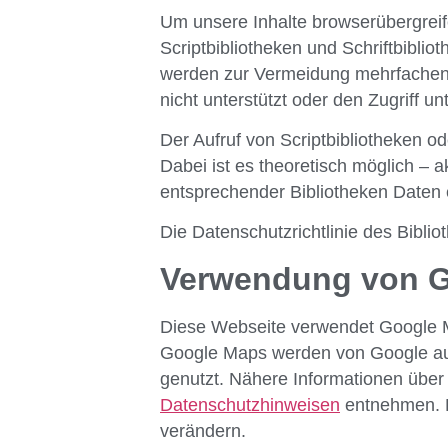
Um unsere Inhalte browserübergreif
Scriptbibliotheken und Schriftbiblio
werden zur Vermeidung mehrfachen 
nicht unterstützt oder den Zugriff un
Der Aufruf von Scriptbibliotheken od
Dabei ist es theoretisch möglich – 
entsprechender Bibliotheken Daten
Die Datenschutzrichtlinie des Biblio
Verwendung von 
Diese Webseite verwendet Google Ma
Google Maps werden von Google auc
genutzt. Nähere Informationen übe
Datenschutzhinweisen
entnehmen. D
verändern.