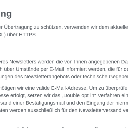
ung
der Übertragung zu schützen, verwenden wir dem aktuell
SSL) über HTTPS.
es Newsletters werden die von Ihnen angegebenen Date
über Umstände per E-Mail informiert werden, die für de
rungen des Newsletterangebots oder technische Gegeben
nötigen wir eine valide E-Mail-Adresse. Um zu überprüfe
se erfolgt, setzen wir das „Double-opt-in“-Verfahren ein.
rsand einer Bestätigungsmail und den Eingang der hiermi
ten werden ausschließlich für den Newsletterversand ve