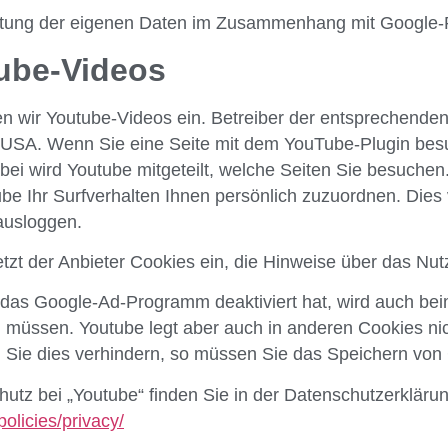
altung der eigenen Daten im Zusammenhang mit Google
ube-Videos
n wir Youtube-Videos ein. Betreiber der entsprechenden
 USA. Wenn Sie eine Seite mit dem YouTube-Plugin besu
bei wird Youtube mitgeteilt, welche Seiten Sie besuche
be Ihr Surfverhalten Ihnen persönlich zuzuordnen. Dies 
ausloggen.
etzt der Anbieter Cookies ein, die Hinweise über das Nu
 das Google-Ad-Programm deaktiviert hat, wird auch b
n müssen. Youtube legt aber auch in anderen Cookies n
Sie dies verhindern, so müssen Sie das Speichern von 
utz bei „Youtube“ finden Sie in der Datenschutzerkläru
policies/privacy/