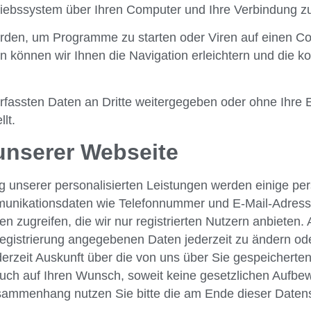
iebssystem über Ihren Computer und Ihre Verbindung zu
rden, um Programme zu starten oder Viren auf einen C
n können wir Ihnen die Navigation erleichtern und die 
rfassten Daten an Dritte weitergegeben oder ohne Ihre E
lt.
 unserer Webseite
ung unserer personalisierten Leistungen werden einige 
unikationsdaten wie Telefonnummer und E-Mail-Adresse. 
en zugreifen, die wir nur registrierten Nutzern anbiet
 Registrierung angegebenen Daten jederzeit zu ändern od
jederzeit Auskunft über die von uns über Sie gespeiche
 auch auf Ihren Wunsch, soweit keine gesetzlichen Aufb
sammenhang nutzen Sie bitte die am Ende dieser Date