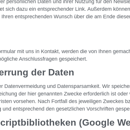
rer persönlichen Daten und ihrer Nutzung für den Newsle
det sich dazu ein entsprechender Link. Außerdem können S
s Ihren entsprechenden Wunsch über die am Ende dies
formular mit uns in Kontakt, werden die von Ihnen gem
mögliche Anschlussfragen gespeichert.
errung der Daten
der Datenvermeidung und Datensparsamkeit. Wir speich
reichung der hier genannten Zwecke erforderlich ist ode
risten vorsehen. Nach Fortfall des jeweiligen Zweckes bz
und entsprechend den gesetzlichen Vorschriften gesper
riptbibliotheken (Google We