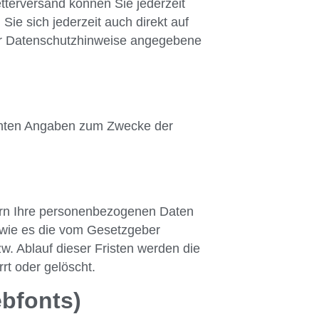
tterversand können Sie jederzeit
ie sich jederzeit auch direkt auf
er Datenschutzhinweise angegebene
achten Angaben zum Zwecke der
ern Ihre personenbezogenen Daten
r wie es die vom Gesetzgeber
w. Ablauf dieser Fristen werden die
rt oder gelöscht.
bfonts)