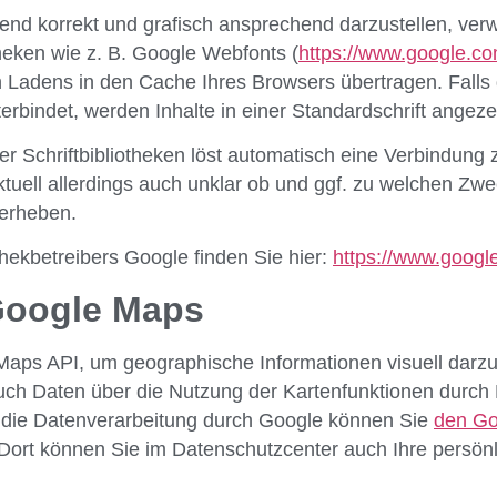
end korrekt und grafisch ansprechend darzustellen, ver
theken wie z. B. Google Webfonts (
https://www.google.co
Ladens in den Cache Ihres Browsers übertragen. Falls
terbindet, werden Inhalte in einer Standardschrift angeze
er Schriftbibliotheken löst automatisch eine Verbindung 
aktuell allerdings auch unklar ob und ggf. zu welchen Zw
 erheben.
thekbetreibers Google finden Sie hier:
https://www.google
Google Maps
ps API, um geographische Informationen visuell darzus
h Daten über die Nutzung der Kartenfunktionen durch 
r die Datenverarbeitung durch Google können Sie
den Go
ort können Sie im Datenschutzcenter auch Ihre persönl