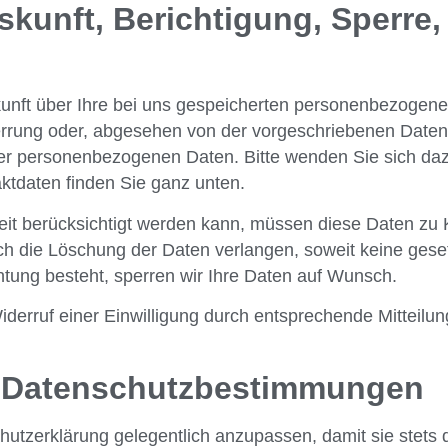
uskunft, Berichtigung, Sperr
kunft über Ihre bei uns gespeicherten personenbezogen
errung oder, abgesehen von der vorgeschriebenen Date
er personenbezogenen Daten. Bitte wenden Sie sich da
ktdaten finden Sie ganz unten.
eit berücksichtigt werden kann, müssen diese Daten zu K
h die Löschung der Daten verlangen, soweit keine geset
chtung besteht, sperren wir Ihre Daten auf Wunsch.
erruf einer Einwilligung durch entsprechende Mitteilung
 Datenschutzbestimmungen
hutzerklärung gelegentlich anzupassen, damit sie stets d