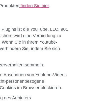
-Produkten
finden Sie hier
.
 Plugins ist die YouTube, LLC, 901
chen, wird eine Verbindung zu
n. Wenn Sie in Ihrem Youtube-
verhindern Sie, indem Sie sich
tzerverhalten sammeln.
eim Anschauen von Youtube-Videos
icht-personenbezogene
Cookies im Browser blockieren.
ng des Anbieters