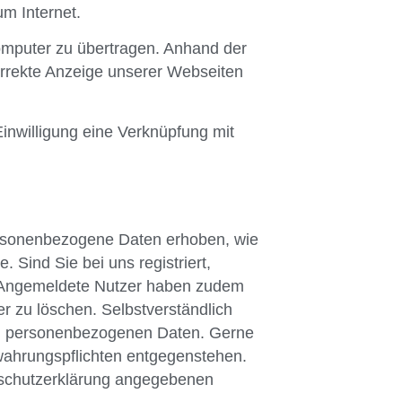
m Internet.
omputer zu übertragen. Anhand der
korrekte Anzeige unserer Webseiten
inwilligung eine Verknüpfung mit
personenbezogene Daten erhoben, wie
Sind Sie bei uns registriert,
en. Angemeldete Nutzer haben zudem
er zu löschen. Selbstverständlich
rten personenbezogenen Daten. Gerne
ewahrungspflichten entgegenstehen.
nschutzerklärung angegebenen