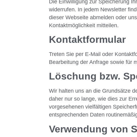
Die Einwilligung zur Speicherung Ih
widerrufen. In jedem Newsletter fin
dieser Webseite abmelden oder un
Kontaktmöglichkeit mitteilen.
Kontaktformular
Treten Sie per E-Mail oder Kontakt
Bearbeitung der Anfrage sowie für 
Löschung bzw. Sp
Wir halten uns an die Grundsätze 
daher nur so lange, wie dies zur Er
vorgesehenen vielfältigen Speicherf
entsprechenden Daten routinemäßig 
Verwendung von Sc