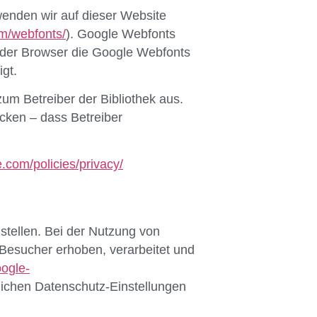
wenden wir auf dieser Website
m/webfonts/
). Google Webfonts
 der Browser die Google Webfonts
igt.
zum Betreiber der Bibliothek aus.
ecken – dass Betreiber
.com/policies/privacy/
tellen. Bei der Nutzung von
Besucher erhoben, verarbeitet und
ogle-
ichen Datenschutz-Einstellungen