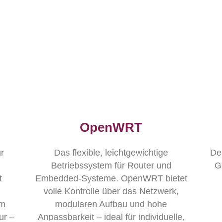
OpenWRT
r
Das flexible, leichtgewichtige
Der
Betriebssystem für Router und
G
t
Embedded-Systeme. OpenWRT bietet
volle Kontrolle über das Netzwerk,
em
modularen Aufbau und hohe
ur –
Anpassbarkeit – ideal für individuelle,