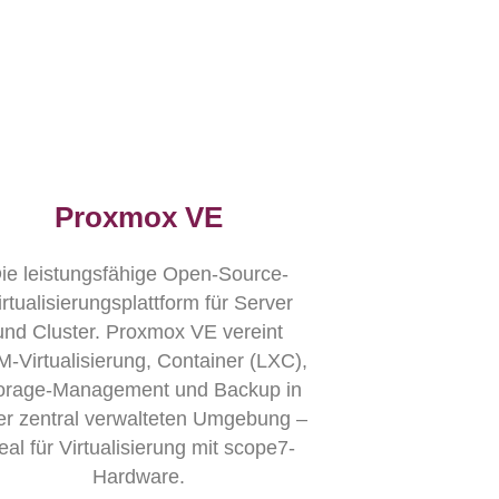
Proxmox VE
ie leistungsfähige Open-Source-
irtualisierungsplattform für Server
und Cluster. Proxmox VE vereint
-Virtualisierung, Container (LXC),
orage-Management und Backup in
er zentral verwalteten Umgebung –
eal für Virtualisierung mit scope7-
Hardware.